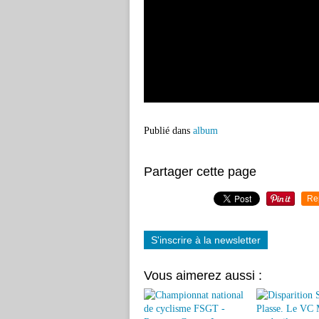
Publié dans
album
Partager cette page
Re
S'inscrire à la newsletter
Vous aimerez aussi :