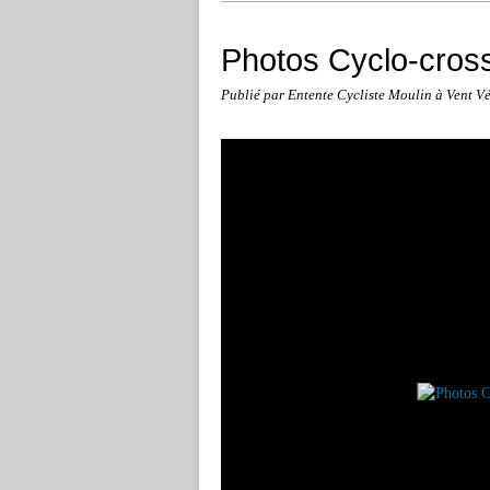
Photos Cyclo-cros
Publié par Entente Cycliste Moulin à Vent V