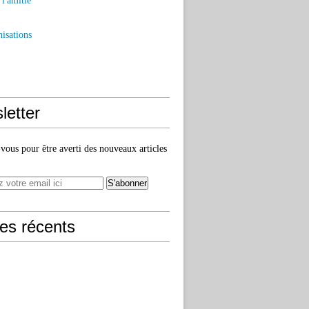
l'amitié
isations
letter
ous pour être averti des nouveaux articles
les récents