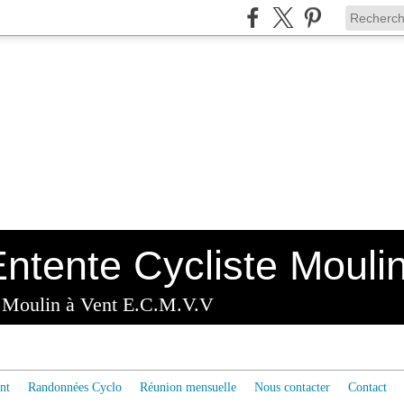
x Moulin à Vent E.C.M.V.V
nt
Randonnées Cyclo
Réunion mensuelle
Nous contacter
Contact