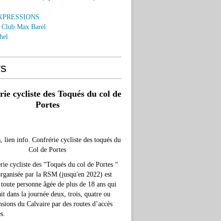
EXPRESSIONS
o Club Max Barel
hel
rs
ie cycliste des Toqués du col de
Portes
, lien info. Confrérie cycliste des toqués du
Col de Portes
rie cycliste des “Toqués du col de Portes “
organisée par la RSM (jusqu'en 2022) est
 toute personne âgée de plus de 18 ans qui
ait dans la journée deux, trois, quatre ou
nsions du Calvaire par des routes d’accès
s.