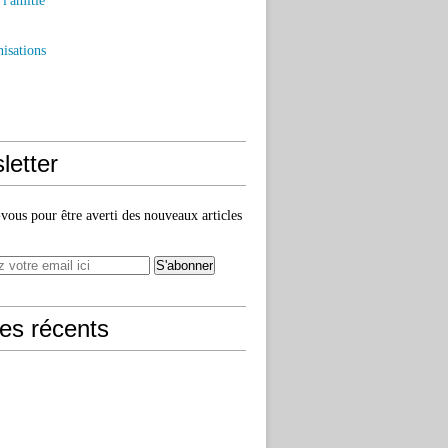
l'amitié
isations
letter
ous pour être averti des nouveaux articles
les récents