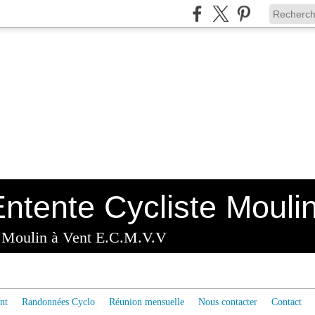
x Moulin à Vent E.C.M.V.V
nt
Randonnées Cyclo
Réunion mensuelle
Nous contacter
Contact