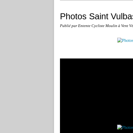
Photos Saint Vulb
Publié par Entente Cycliste Moulin à Vent V