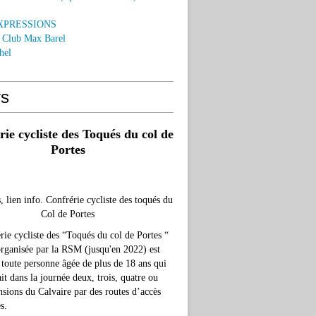
EXPRESSIONS
o Club Max Barel
hel
rs
ie cycliste des Toqués du col de
Portes
, lien info. Confrérie cycliste des toqués du
Col de Portes
rie cycliste des “Toqués du col de Portes “
organisée par la RSM (jusqu'en 2022) est
 toute personne âgée de plus de 18 ans qui
ait dans la journée deux, trois, quatre ou
nsions du Calvaire par des routes d’accès
s.