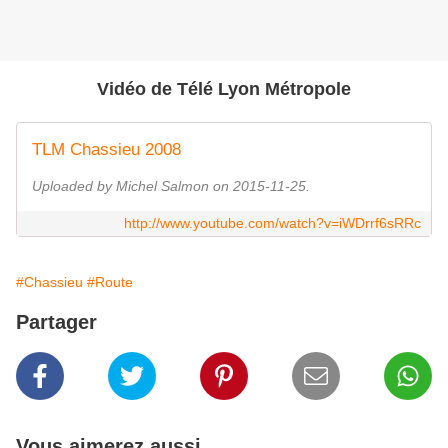
Vidéo de Télé Lyon Métropole
TLM Chassieu 2008
Uploaded by Michel Salmon on 2015-11-25.
http://www.youtube.com/watch?v=iWDrrf6sRRc
#Chassieu
#Route
Partager
Vous aimerez aussi