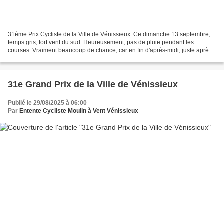
31ème Prix Cycliste de la Ville de Vénissieux. Ce dimanche 13 septembre,
temps gris, fort vent du sud. Heureusement, pas de pluie pendant les
courses. Vraiment beaucoup de chance, car en fin d'après-midi, juste après
l'arrivée de la catégorie 1 & 2, des...
31e Grand Prix de la Ville de Vénissieux
Publié le 29/08/2025 à 06:00
Par
Entente Cycliste Moulin à Vent Vénissieux