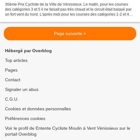
30ème Prix Cycliste de la Ville de Vénissieux. Le matin, pour les courses
des catégories 3 et 5 il ne faisait pas très chaud et le circuit était balayé par
un fort vent du nord. L'après midi pour les courses des catégories 1-2 et 4
toujours autant de...
Page suivante >
Hébergé par Overblog
Top articles
Pages
Contact
Signaler un abus
C.G.U.
Cookies et données personnelles
Préférences cookies
Voir le profil de Entente Cycliste Moulin à Vent Vénissieux sur le
portail Overblog