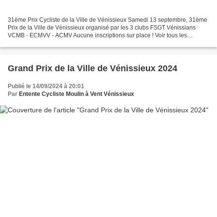
31ème Prix Cycliste de la Ville de Vénissieux Samedi 13 septembre, 31ème
Prix de la Ville de Vénissieux organisé par les 3 clubs FSGT Vénissians
VCMB - ECMVV - ACMV Aucune inscriptions sur place ! Voir tous les
renseignements (modalités d'inscription,...
Grand Prix de la Ville de Vénissieux 2024
Publié le 14/09/2024 à 20:01
Par
Entente Cycliste Moulin à Vent Vénissieux