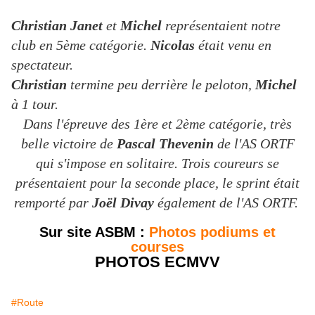
Christian Janet
et
Michel
représentaient notre
club en 5ème catégorie.
Nicolas
était venu en
spectateur.
Christian
termine peu derrière le peloton,
Michel
à 1 tour.
Dans l'épreuve des 1ère et 2ème catégorie, très
belle victoire de
Pascal Thevenin
de l'AS ORTF
qui s'impose en solitaire. Trois coureurs se
présentaient pour la seconde place, le sprint était
remporté par
Joël Divay
également de l'AS ORTF.
Sur site ASBM :
Photos podiums et
courses
PHOTOS ECMVV
#Route