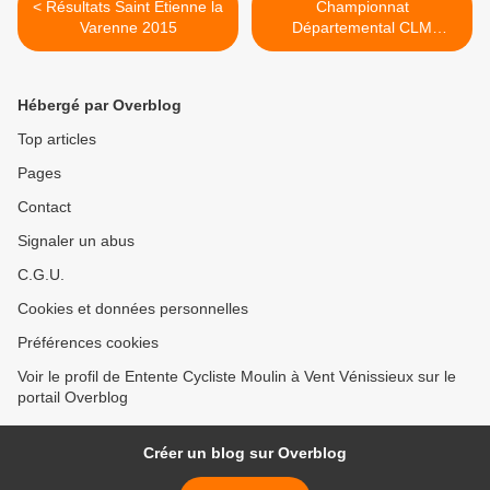
< Résultats Saint Etienne la
Championnat
Varenne 2015
Départemental CLM
individuel >
Hébergé par Overblog
Top articles
Pages
Contact
Signaler un abus
C.G.U.
Cookies et données personnelles
Préférences cookies
Voir le profil de Entente Cycliste Moulin à Vent Vénissieux sur le
portail Overblog
Créer un blog sur Overblog