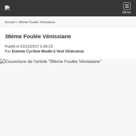
MENU
Accueil
» 38ème Foulée Vénissiane
38ème Foulée Vénissiane
Publié le 03/12/2017 à 08:15
Par
Entente Cycliste Moulin à Vent Vénissieux