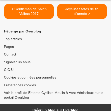
< Gentleman de Saint-
Joyeuses fêtes de fin
Vulbas 2017
d'année >
Hébergé par Overblog
Top articles
Pages
Contact
Signaler un abus
C.G.U.
Cookies et données personnelles
Préférences cookies
Voir le profil de Entente Cycliste Moulin à Vent Vénissieux sur le
portail Overblog
Créer un blog sur Overblog