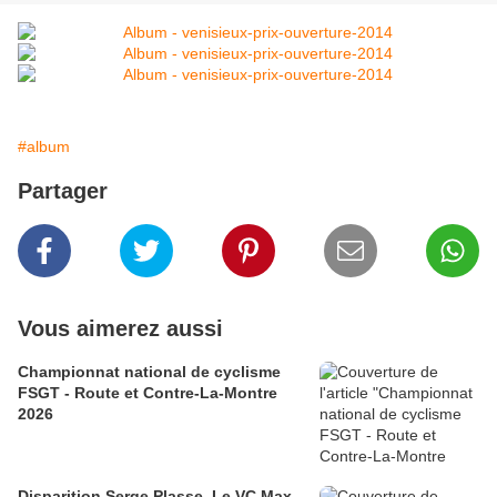
#album
Partager
Vous aimerez aussi
Championnat national de cyclisme
FSGT - Route et Contre-La-Montre
2026
Disparition Serge Plasse. Le VC Max