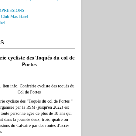
EXPRESSIONS
o Club Max Barel
hel
rs
ie cycliste des Toqués du col de
Portes
, lien info. Confrérie cycliste des toqués du
Col de Portes
rie cycliste des “Toqués du col de Portes “
organisée par la RSM (jusqu'en 2022) est
 toute personne âgée de plus de 18 ans qui
ait dans la journée deux, trois, quatre ou
nsions du Calvaire par des routes d’accès
s.