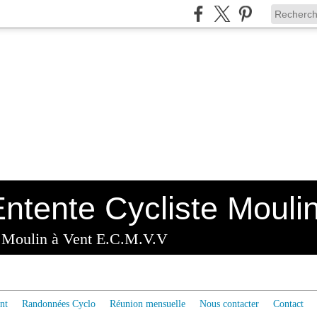
x Moulin à Vent E.C.M.V.V
nt
Randonnées Cyclo
Réunion mensuelle
Nous contacter
Contact