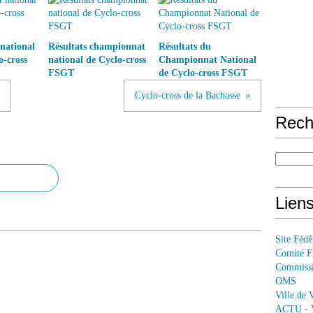
national
Résultats championnat
Résultats du
-cross
national de Cyclo-cross
Championnat National
FSGT
de Cyclo-cross FSGT
Cyclo-cross de la Bachasse
Rech
Lien
Site Féd
Comité 
Commissi
OMS
Ville de 
ACTU - V