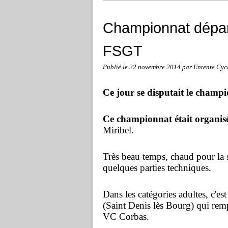
Championnat dépar
FSGT
Publié le
22 novembre 2014
par Entente Cycl
Ce jour se disputait le champ
Ce championnat était organis
Miribel.
Très beau temps, chaud pour la s
quelques parties techniques.
Dans les catégories adultes, c'e
(Saint Denis lès Bourg) qui re
VC Corbas.