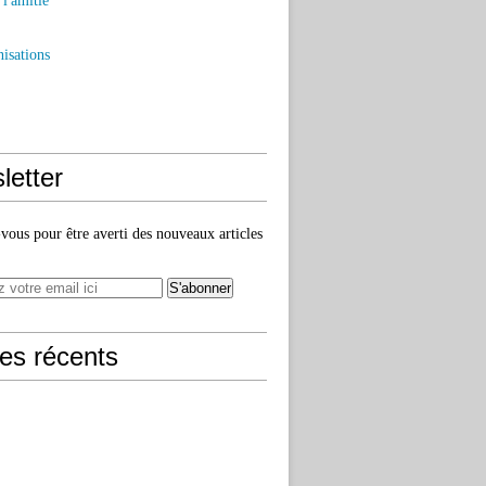
l'amitié
isations
letter
ous pour être averti des nouveaux articles
les récents