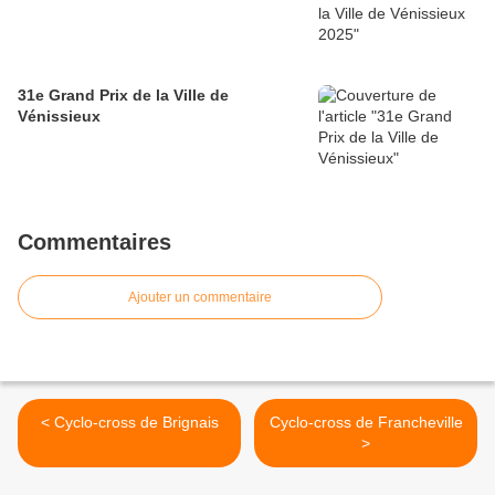
31e Grand Prix de la Ville de
Vénissieux
Commentaires
Ajouter un commentaire
< Cyclo-cross de Brignais
Cyclo-cross de Francheville
>