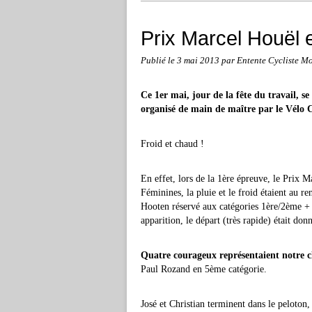
Prix Marcel Houël 
Publié le
3 mai 2013
par Entente Cycliste Mo
Ce 1er mai, jour de la fête du travail, se
organisé de main de maître par le Vélo 
Froid et chaud !
En effet, lors de la 1ère épreuve, le Prix 
Féminines, la pluie et le froid étaient au r
Hooten réservé aux catégories 1ère/2ème + 3
apparition, le départ (très rapide) était don
Quatre courageux représentaient notre 
Paul Rozand en 5ème catégorie.
José et Christian terminent dans le peloton