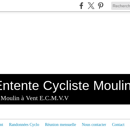
x Moulin à Vent E.C.M.V.V
nt
Randonnées Cyclo
Réunion mensuelle
Nous contacter
Contact