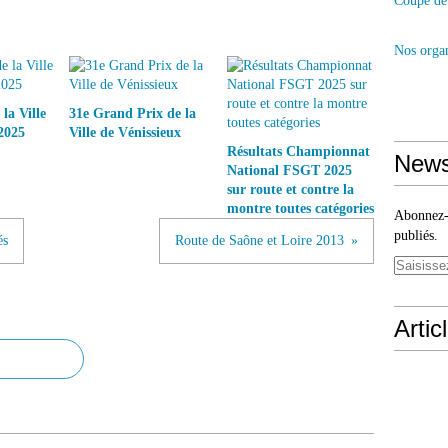
Coupe de 
Nos organ
la Ville
31e Grand Prix de la
2025
Ville de Vénissieux
Résultats Championnat
News
National FSGT 2025
sur route et contre la
montre toutes catégories
Abonnez-v
publiés.
és
Route de Saône et Loire 2013
Artic