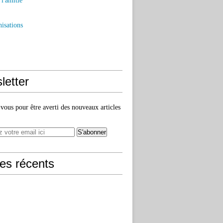
l'amitié
isations
letter
ous pour être averti des nouveaux articles
les récents