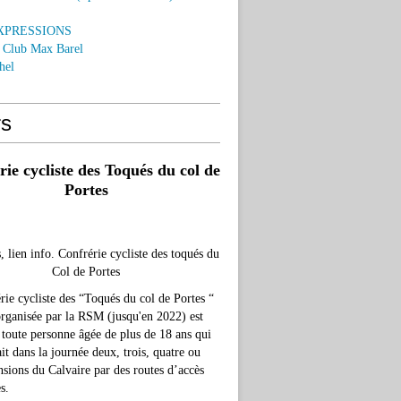
EXPRESSIONS
o Club Max Barel
hel
rs
ie cycliste des Toqués du col de
Portes
, lien info. Confrérie cycliste des toqués du
Col de Portes
rie cycliste des “Toqués du col de Portes “
organisée par la RSM (jusqu'en 2022) est
 toute personne âgée de plus de 18 ans qui
ait dans la journée deux, trois, quatre ou
nsions du Calvaire par des routes d’accès
s.