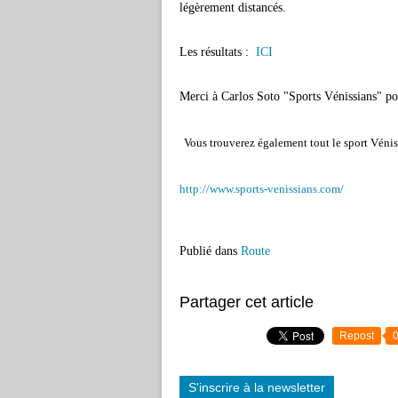
légèrement distancés.
Les résultats :
ICI
Merci à Carlos Soto "Sports Vénissians" p
Vous trouverez également tout le sport Vénis
http://www.sports-venissians.com/
Publié dans
Route
Partager cet article
Repost
S'inscrire à la newsletter