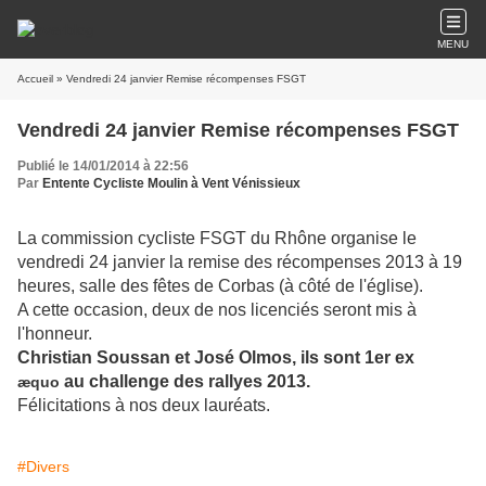
MENU
Accueil
» Vendredi 24 janvier Remise récompenses FSGT
Vendredi 24 janvier Remise récompenses FSGT
Publié le 14/01/2014 à 22:56
Par
Entente Cycliste Moulin à Vent Vénissieux
La commission cycliste FSGT du Rhône organise le
vendredi 24 janvier la remise des récompenses 2013 à 19
heures, salle des fêtes de Corbas (à côté de l'église).
A cette occasion, deux de nos licenciés seront mis à
l'honneur.
Christian Soussan et José Olmos, ils sont 1er ex
au challenge des rallyes 2013.
æquo
Félicitations à nos deux lauréats.
#Divers