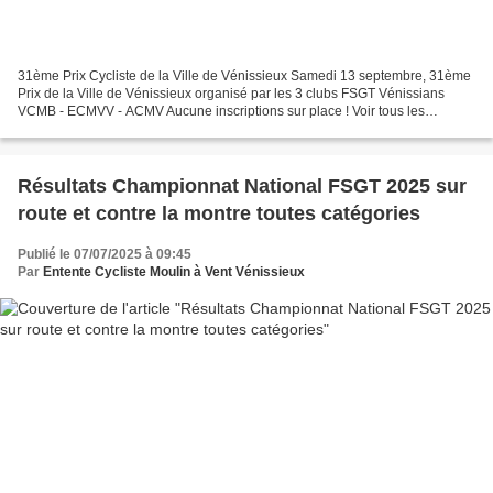
31ème Prix Cycliste de la Ville de Vénissieux Samedi 13 septembre, 31ème
Prix de la Ville de Vénissieux organisé par les 3 clubs FSGT Vénissians
VCMB - ECMVV - ACMV Aucune inscriptions sur place ! Voir tous les
renseignements (modalités d'inscription,...
Résultats Championnat National FSGT 2025 sur
route et contre la montre toutes catégories
Publié le 07/07/2025 à 09:45
Par
Entente Cycliste Moulin à Vent Vénissieux