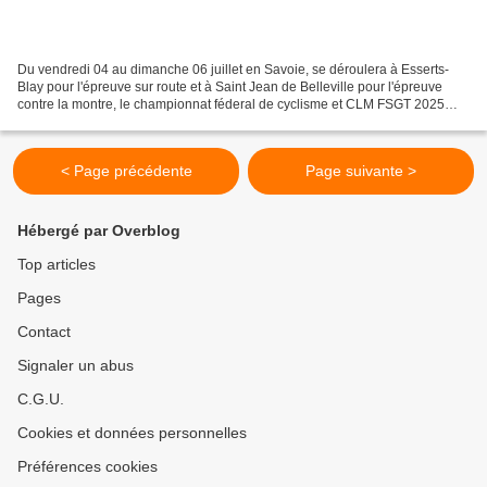
Du vendredi 04 au dimanche 06 juillet en Savoie, se déroulera à Esserts-
Blay pour l'épreuve sur route et à Saint Jean de Belleville pour l'épreuve
contre la montre, le championnat féderal de cyclisme et CLM FSGT 2025
Championnat National FSGT 2025 sur...
< Page précédente
Page suivante >
Hébergé par Overblog
Top articles
Pages
Contact
Signaler un abus
C.G.U.
Cookies et données personnelles
Préférences cookies