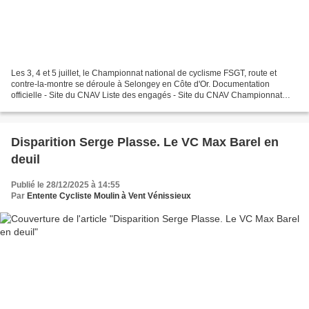
Les 3, 4 et 5 juillet, le Championnat national de cyclisme FSGT, route et
contre-la-montre se déroule à Selongey en Côte d'Or. Documentation
officielle - Site du CNAV Liste des engagés - Site du CNAV Championnat
Fédéral 2026 à Selongey Côte d'Or - Les...
Disparition Serge Plasse. Le VC Max Barel en
deuil
Publié le 28/12/2025 à 14:55
Par
Entente Cycliste Moulin à Vent Vénissieux