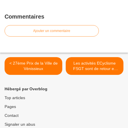
Commentaires
Ajouter un commentaire
< 27ème Prix de la Ville de
Les activités ECyclisme
Vénissieux
FSGT sont de retour en
cette fin d'année 2021 >
Hébergé par Overblog
Top articles
Pages
Contact
Signaler un abus