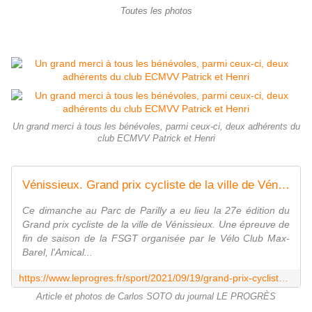
Toutes les photos
Un grand merci à tous les bénévoles, parmi ceux-ci, deux adhérents du
club ECMVV Patrick et Henri
Vénissieux. Grand prix cycliste de la ville de Vénissieux : une participation en baisse
Ce dimanche au Parc de Parilly a eu lieu la 27e édition du
Grand prix cycliste de la ville de Vénissieux. Une épreuve de
fin de saison de la FSGT organisée par le Vélo Club Max-
Barel, l'Amical...
https://www.leprogres.fr/sport/2021/09/19/grand-prix-cycliste-une-participation-en-forte-baisse
Article et photos de Carlos SOTO du journal LE PROGRÈS