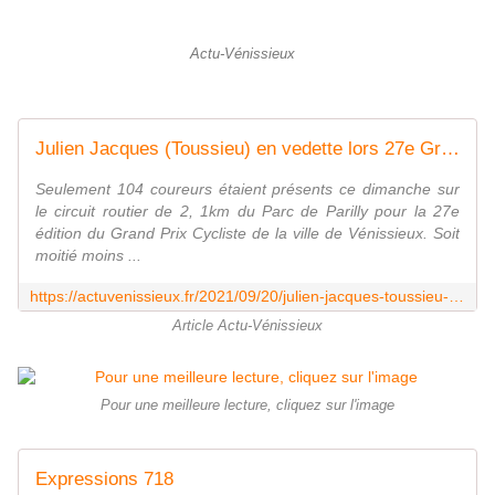
Actu-Vénissieux
Julien Jacques (Toussieu) en vedette lors 27e Grand-Prix Cycliste de Vénissieux
Seulement 104 coureurs étaient présents ce dimanche sur
le circuit routier de 2, 1km du Parc de Parilly pour la 27e
édition du Grand Prix Cycliste de la ville de Vénissieux. Soit
moitié moins ...
https://actuvenissieux.fr/2021/09/20/julien-jacques-toussieu-en-vedette-du-27e-grand-prix-cycliste-de-venissieux/
Article Actu-Vénissieux
Pour une meilleure lecture, cliquez sur l'image
Expressions 718