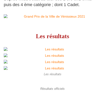
puis des 4 ème catégorie ; dont 1 Cadet.
Les résultats
Les résultats
Résultats officiels