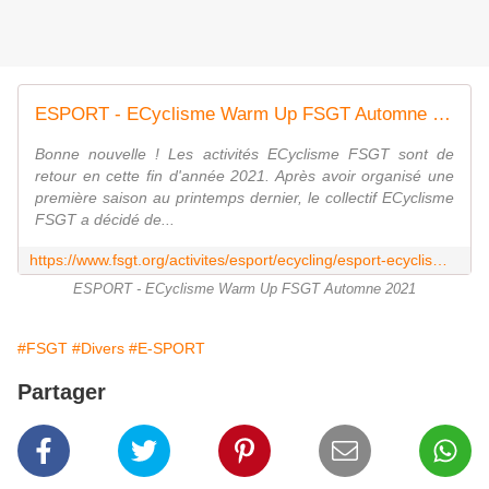
ESPORT - ECyclisme Warm Up FSGT Automne 2021 - INSCRIPTIONS | FSGT
Bonne nouvelle ! Les activités ECyclisme FSGT sont de
retour en cette fin d'année 2021. Après avoir organisé une
première saison au printemps dernier, le collectif ECyclisme
FSGT a décidé de...
https://www.fsgt.org/activites/esport/ecycling/esport-ecyclisme-warm-fsgt-automne-2021-inscriptions
ESPORT - ECyclisme Warm Up FSGT Automne 2021
#FSGT
#Divers
#E-SPORT
Partager