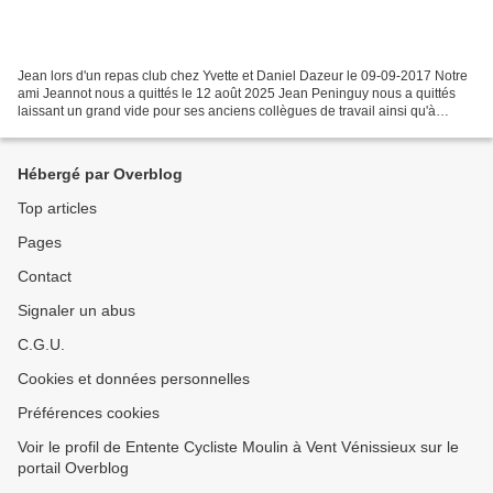
Jean lors d'un repas club chez Yvette et Daniel Dazeur le 09-09-2017 Notre
ami Jeannot nous a quittés le 12 août 2025 Jean Peninguy nous a quittés
laissant un grand vide pour ses anciens collègues de travail ainsi qu'à
l'ECMVV où il était présent pour...
Hébergé par Overblog
Top articles
Pages
Contact
Signaler un abus
C.G.U.
Cookies et données personnelles
Préférences cookies
Voir le profil de Entente Cycliste Moulin à Vent Vénissieux sur le
portail Overblog